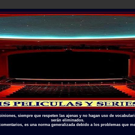
piniones, siempre que respeten las ajenas y no hagan uso de vocabular
serán eliminados.
s comentarios, es una norma generalizada debido a los problemas que 