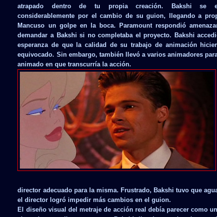
atrapado dentro de tu propia creación. Bakshi se en
considerablemente por el cambio de su guion, llegando a prop
Mancuso un golpe en la boca. Paramount respondió amenaz
demandar a Bakshi si no completaba el proyecto. Bakshi accedi
esperanza de que la calidad de su trabajo de animación hicie
equivocado. Sin embargo, también llevó a varios animadores para
animado en que transcurría la acción.
director adecuado para la misma. Frustrado, Bakshi tuvo que agu
el director logró impedir más cambios en el guion.
El diseño visual del metraje de acción real debía parecer como u