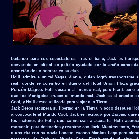
bailando para sus espectadores. Tras el baile, Jack es trans
convertido en oficial de policía ayudado por la araña conocida
aparición de un hombre en su club.
Holli admira a un tal Vegas Vinnie, quien logró transportarse 
real, donde se convirtió en dueño del Hotel Union Plaza grac
Punzón Mágico. Holli desea ir al mundo real, pero Frank tiene 
que los Monigotes crucen al mundo real. Jack es el creador 
Cool, y Holli desea utilizarle para viajar a la Tierra.
Jack Deebs recupera su libertad en la Tierra, y poco después Hol
a convocarle al Mundo Cool. Jack es recibido por Zarpas, quien
los matones de Holli, que comienzan a acosarle. Holli aparec
momento para detenerles y reunirse con Jack. Mientras tanto, Fr
a una cita con su novia Lonette, cuando Manitas llega para alerta