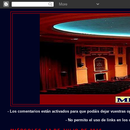
- Los comentarios están activados para que podáis dejar vuestras o
- No permito el uso de links en lo