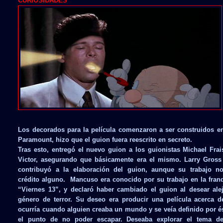
CURIOSIDADES
Los decorados para la película comenzaron a ser construidos en
Paramount, hizo que el guion fuera reescrito en secreto.
Tras esto, entregó el nuevo guion a los guionistas Michael Fra
Victor, asegurando que básicamente era el mismo. Larry Gross
contribuyó a la elaboración del guion, aunque su trabajo no
crédito alguno. Mancuso era conocido por su trabajo en la fran
“Viernes 13”, y declaró haber cambiado el guion al desear alej
género de terror. Su deseo era producir una película acerca d
ocurría cuando alguien creaba un mundo y se veía definido por é
el punto de no poder escapar. Deseaba explorar el tema d