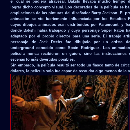
el cual se pudiera atravesar. Bakshi llevaba mucho tiempo 
lograr dicho concepto visual. Los decorados de la película se b
ampliaciones de las pinturas del diseñador Barry Jackson. El p
animación se vio fuertemente influenciada por los Estudios Fl
cuyos dibujos animados eran distribuidos por Paramount, y Ter
donde Bakshi había trabajado y cuyo personaje Super Ratón ha
adaptado por el propio director para una serie. El trabajo artí
personaje de Jack Deebs fue dibujado por un artista d
underground conocido como Spain Rodriguez. Los animador
película nunca recibieron un guion, sino las instrucciones 
escenas lo más divertidas posibles.
Sin embargo, la película resultó ser todo un fiasco tanto de crít
dólares, la película solo fue capaz de recaudar algo menos de la 