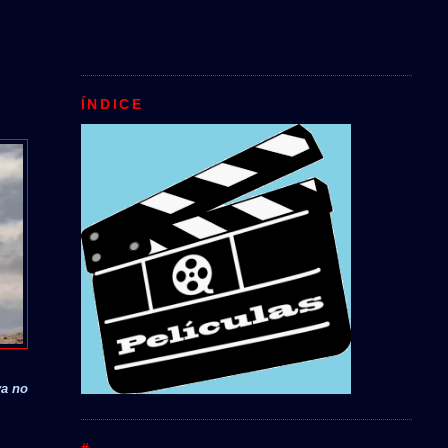
ÍNDICE
ya no