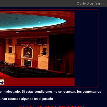
io inadecuado. Si estás condiciones no se respetan, los comentarios
me han causado algunos en el pasado